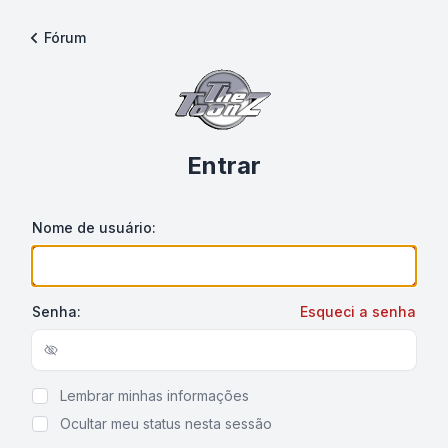
Fórum
Entrar
Nome de usuário:
Senha:
Esqueci a senha
Show/hide password
Lembrar minhas informações
Ocultar meu status nesta sessão