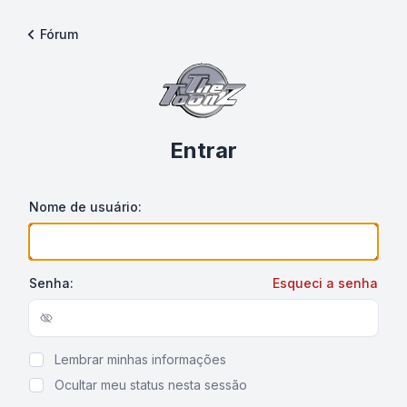
Fórum
Entrar
Nome de usuário:
Senha:
Esqueci a senha
Show/hide password
Lembrar minhas informações
Ocultar meu status nesta sessão