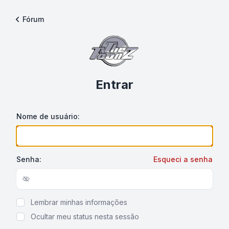
Fórum
Entrar
Nome de usuário:
Senha:
Esqueci a senha
Show/hide password
Lembrar minhas informações
Ocultar meu status nesta sessão