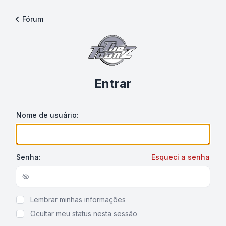
Fórum
Entrar
Nome de usuário:
Senha:
Esqueci a senha
Show/hide password
Lembrar minhas informações
Ocultar meu status nesta sessão