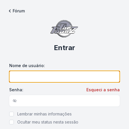
Fórum
Entrar
Nome de usuário:
Senha:
Esqueci a senha
Show/hide password
Lembrar minhas informações
Ocultar meu status nesta sessão