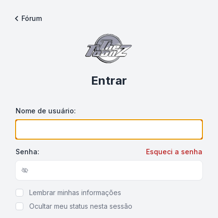
Fórum
Entrar
Nome de usuário:
Senha:
Esqueci a senha
Show/hide password
Lembrar minhas informações
Ocultar meu status nesta sessão