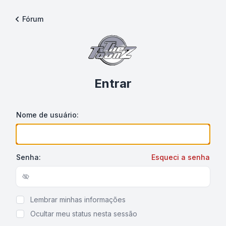
Fórum
Entrar
Nome de usuário:
Senha:
Esqueci a senha
Show/hide password
Lembrar minhas informações
Ocultar meu status nesta sessão