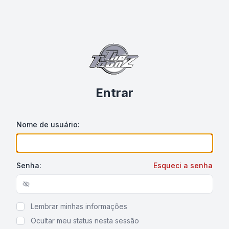
Entrar
Nome de usuário:
Senha:
Esqueci a senha
Show/hide password
Lembrar minhas informações
Ocultar meu status nesta sessão