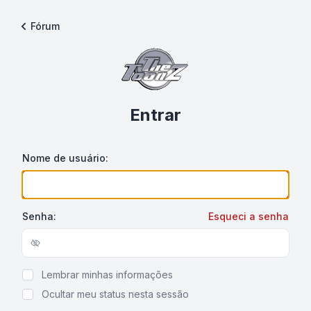
Fórum
Entrar
Nome de usuário:
Senha:
Esqueci a senha
Show/hide password
Lembrar minhas informações
Ocultar meu status nesta sessão