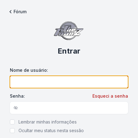
Fórum
Entrar
Nome de usuário:
Senha:
Esqueci a senha
Show/hide password
Lembrar minhas informações
Ocultar meu status nesta sessão