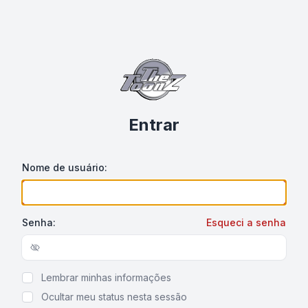
Entrar
Nome de usuário:
Senha:
Esqueci a senha
Show/hide password
Lembrar minhas informações
Ocultar meu status nesta sessão