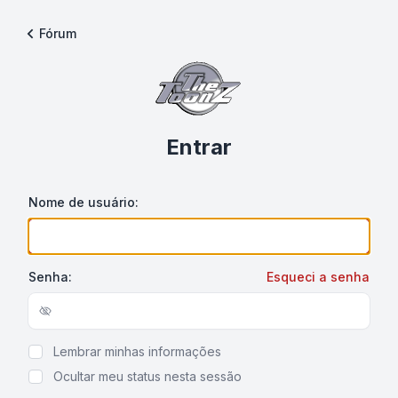
Fórum
Entrar
Nome de usuário:
Senha:
Esqueci a senha
Show/hide password
Lembrar minhas informações
Ocultar meu status nesta sessão