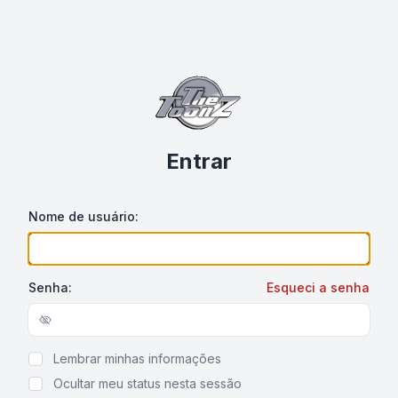
Entrar
Nome de usuário:
Senha:
Esqueci a senha
Show/hide password
Lembrar minhas informações
Ocultar meu status nesta sessão