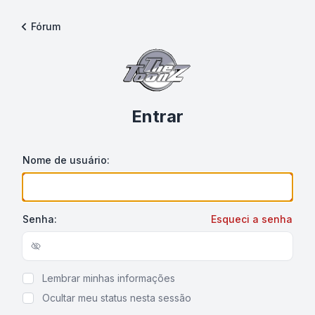
Fórum
Entrar
Nome de usuário:
Senha:
Esqueci a senha
Show/hide password
Lembrar minhas informações
Ocultar meu status nesta sessão