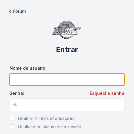
Fórum
Entrar
Nome de usuário:
Senha:
Esqueci a senha
Show/hide password
Lembrar minhas informações
Ocultar meu status nesta sessão