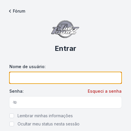
Fórum
Entrar
Nome de usuário:
Senha:
Esqueci a senha
Show/hide password
Lembrar minhas informações
Ocultar meu status nesta sessão