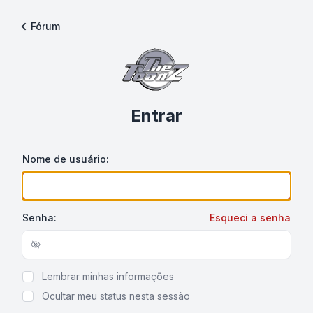
Fórum
Entrar
Nome de usuário:
Senha:
Esqueci a senha
Show/hide password
Lembrar minhas informações
Ocultar meu status nesta sessão