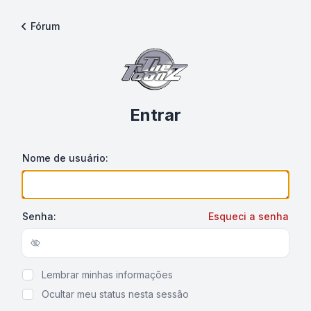
Fórum
Entrar
Nome de usuário:
Senha:
Esqueci a senha
Show/hide password
Lembrar minhas informações
Ocultar meu status nesta sessão