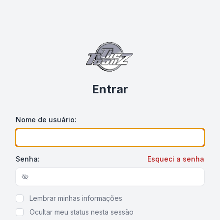
Entrar
Nome de usuário:
Senha:
Esqueci a senha
Show/hide password
Lembrar minhas informações
Ocultar meu status nesta sessão