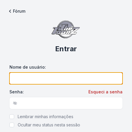
Fórum
Entrar
Nome de usuário:
Senha:
Esqueci a senha
Show/hide password
Lembrar minhas informações
Ocultar meu status nesta sessão