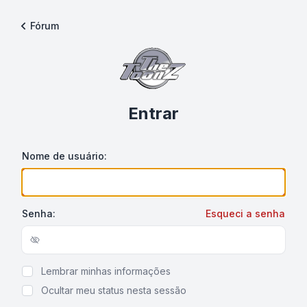
Fórum
Entrar
Nome de usuário:
Senha:
Esqueci a senha
Show/hide password
Lembrar minhas informações
Ocultar meu status nesta sessão