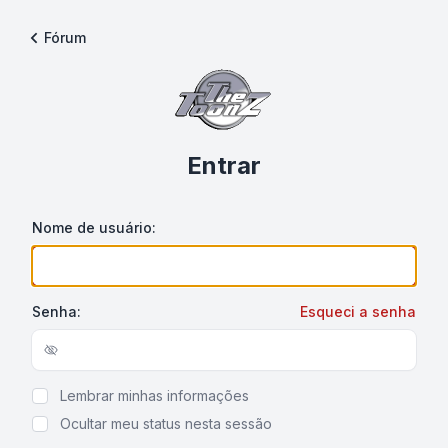
Fórum
Entrar
Nome de usuário:
Senha:
Esqueci a senha
Show/hide password
Lembrar minhas informações
Ocultar meu status nesta sessão