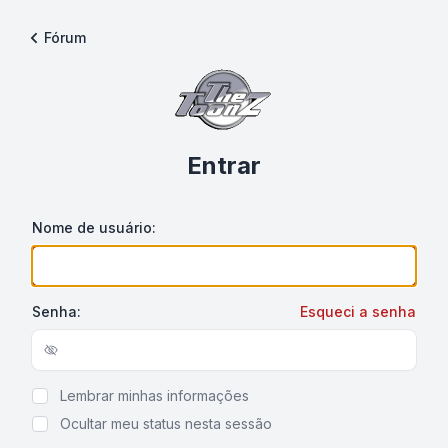
Fórum
Entrar
Nome de usuário:
Senha:
Esqueci a senha
Show/hide password
Lembrar minhas informações
Ocultar meu status nesta sessão