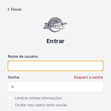
Fórum
Entrar
Nome de usuário:
Senha:
Esqueci a senha
Show/hide password
Lembrar minhas informações
Ocultar meu status nesta sessão