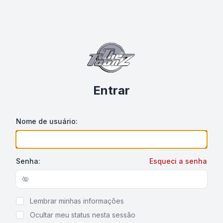
Entrar
Nome de usuário:
Senha:
Esqueci a senha
Show/hide password
Lembrar minhas informações
Ocultar meu status nesta sessão