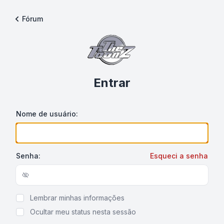
Fórum
Entrar
Nome de usuário:
Senha:
Esqueci a senha
Show/hide password
Lembrar minhas informações
Ocultar meu status nesta sessão