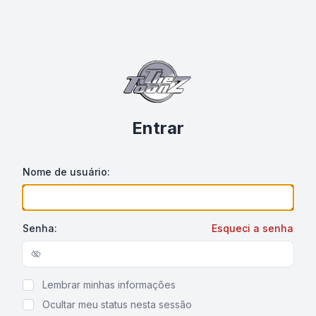
Entrar
Nome de usuário:
Senha:
Esqueci a senha
Show/hide password
Lembrar minhas informações
Ocultar meu status nesta sessão