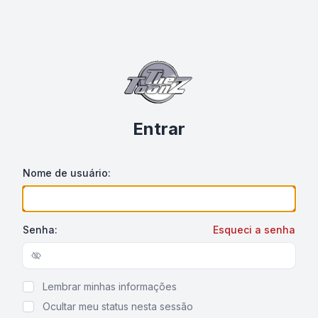
Entrar
Nome de usuário:
Senha:
Esqueci a senha
Show/hide password
Lembrar minhas informações
Ocultar meu status nesta sessão