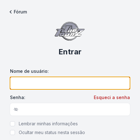
Fórum
Entrar
Nome de usuário:
Senha:
Esqueci a senha
Show/hide password
Lembrar minhas informações
Ocultar meu status nesta sessão